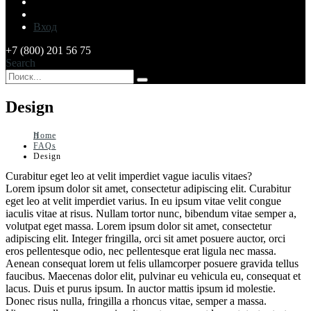
Вход
+7 (800) 201 56 75
Search
Design
Home
FAQs
Design
Curabitur eget leo at velit imperdiet vague iaculis vitaes?
Lorem ipsum dolor sit amet, consectetur adipiscing elit. Curabitur
eget leo at velit imperdiet varius. In eu ipsum vitae velit congue
iaculis vitae at risus. Nullam tortor nunc, bibendum vitae semper a,
volutpat eget massa. Lorem ipsum dolor sit amet, consectetur
adipiscing elit. Integer fringilla, orci sit amet posuere auctor, orci
eros pellentesque odio, nec pellentesque erat ligula nec massa.
Aenean consequat lorem ut felis ullamcorper posuere gravida tellus
faucibus. Maecenas dolor elit, pulvinar eu vehicula eu, consequat et
lacus. Duis et purus ipsum. In auctor mattis ipsum id molestie.
Donec risus nulla, fringilla a rhoncus vitae, semper a massa.