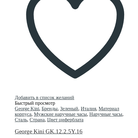
Добавить в список желаний
Быстрый просмотр
George Kini
,
Бренды
,
Зеленый
,
Италия
,
Материал
корпуса
,
Мужские наручные часы
,
Наручные часы
,
Сталь
,
Страна
,
Цвет циферблата
George Kini GK.12.2.5Y.16