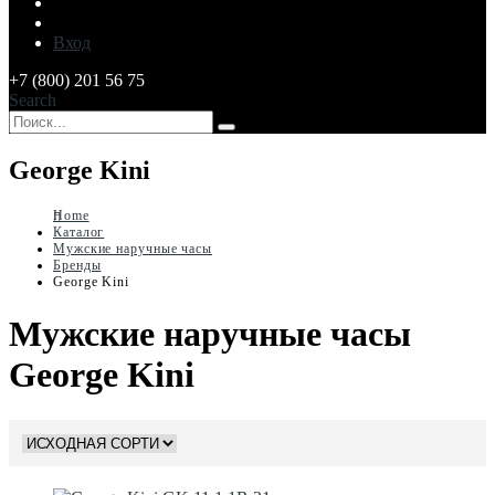
Вход
+7 (800) 201 56 75
Search
George Kini
Home
Каталог
Мужские наручные часы
Бренды
George Kini
Мужские наручные часы
George Kini