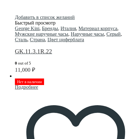
Добавить в список желаний
Быстрый просмотр
George Kini
,
Бренды
,
Италия
,
Материал корпуса
,
Мужские наручные часы
,
Наручные часы
,
Серый
,
Сталь
,
Страна
,
Цвет циферблата
GK.11.3.1R.22
0
out of 5
11,000
₽
Нет в наличии
Подробнее