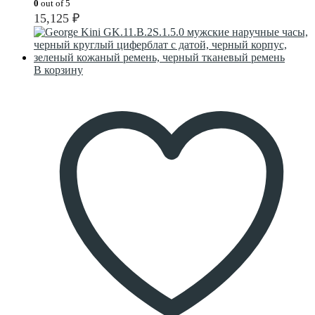
0
out of 5
15,125
₽
В корзину