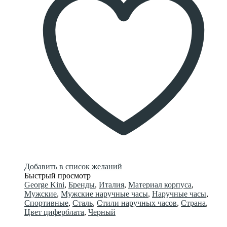
Добавить в список желаний
Быстрый просмотр
George Kini
,
Бренды
,
Италия
,
Материал корпуса
,
Мужские
,
Мужские наручные часы
,
Наручные часы
,
Спортивные
,
Сталь
,
Стили наручных часов
,
Страна
,
Цвет циферблата
,
Черный