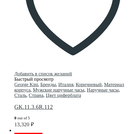
Добавить в список желаний
Быстрый просмотр
George Kini
,
Бренды
,
Италия
,
Коричневый
,
Материал
корпуса
,
Мужские наручные часы
,
Наручные часы
,
Сталь
,
Страна
,
Цвет циферблата
GK.11.3.6R.112
0
out of 5
13,320
₽