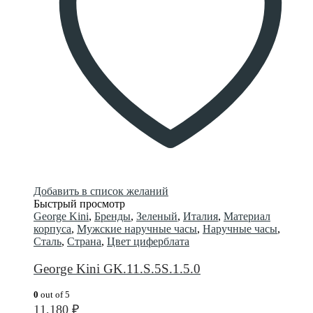
Добавить в список желаний
Быстрый просмотр
George Kini
,
Бренды
,
Зеленый
,
Италия
,
Материал
корпуса
,
Мужские наручные часы
,
Наручные часы
,
Сталь
,
Страна
,
Цвет циферблата
George Kini GK.11.S.5S.1.5.0
0
out of 5
11,180
₽