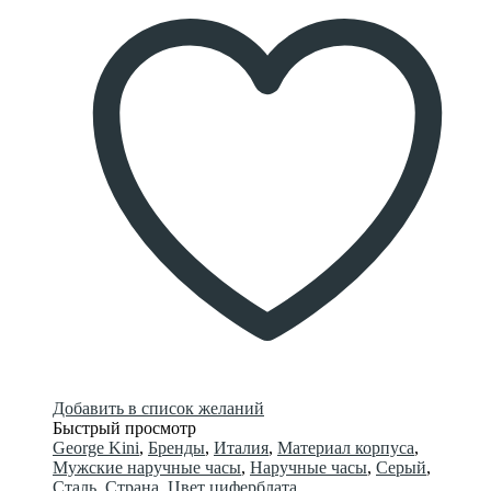
Добавить в список желаний
Быстрый просмотр
George Kini
,
Бренды
,
Италия
,
Материал корпуса
,
Мужские наручные часы
,
Наручные часы
,
Серый
,
Сталь
,
Страна
,
Цвет циферблата