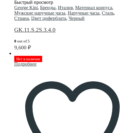
Быстрый просмотр
George Kini
,
Бренды
,
Италия
,
Материал корпуса
,
Мужские наручные часы
,
Наручные часы
,
Сталь
,
Страна
,
Цвет циферблата
,
Черный
GK.11.S.2S.3.4.0
0
out of 5
9,600
₽
Нет в наличии
Подробнее