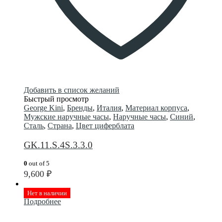
Добавить в список желаний
Быстрый просмотр
George Kini
,
Бренды
,
Италия
,
Материал корпуса
,
Мужские наручные часы
,
Наручные часы
,
Синий
,
Сталь
,
Страна
,
Цвет циферблата
GK.11.S.4S.3.3.0
0
out of 5
9,600
₽
Нет в наличии
Подробнее