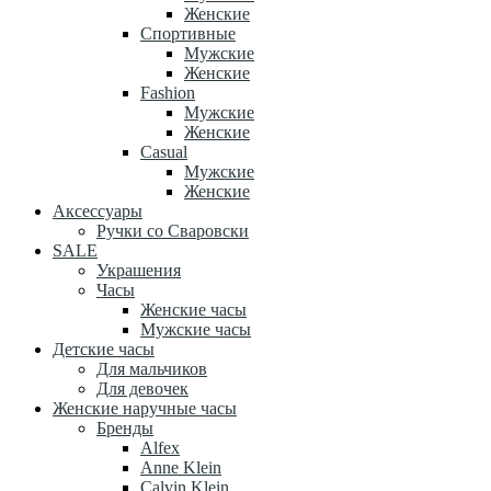
Женские
Спортивные
Мужские
Женские
Fashion
Мужские
Женские
Casual
Мужские
Женские
Аксессуары
Ручки со Сваровски
SALE
Украшения
Часы
Женские часы
Мужские часы
Детские часы
Для мальчиков
Для девочек
Женские наручные часы
Бренды
Alfex
Anne Klein
Calvin Klein