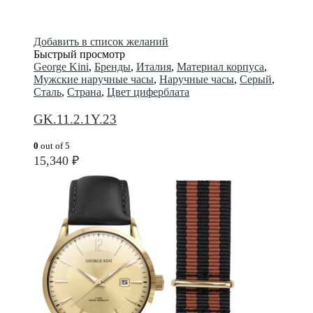
Добавить в список желаний
Быстрый просмотр
George Kini
,
Бренды
,
Италия
,
Материал корпуса
,
Мужские наручные часы
,
Наручные часы
,
Серый
,
Сталь
,
Страна
,
Цвет циферблата
GK.11.2.1Y.23
0
out of 5
15,340
₽