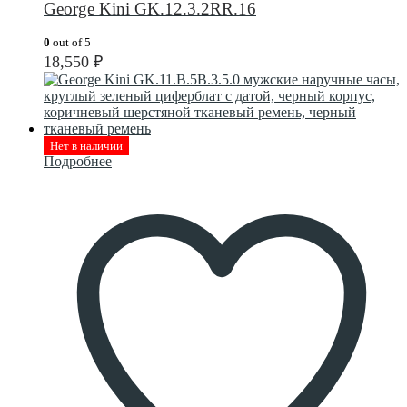
George Kini GK.12.3.2RR.16
0
out of 5
18,550
₽
Нет в наличии
Подробнее