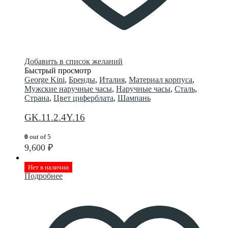
Добавить в список желаний
Быстрый просмотр
George Kini
,
Бренды
,
Италия
,
Материал корпуса
,
Мужские наручные часы
,
Наручные часы
,
Сталь
,
Страна
,
Цвет циферблата
,
Шампань
GK.11.2.4Y.16
0
out of 5
9,600
₽
Нет в наличии
Подробнее