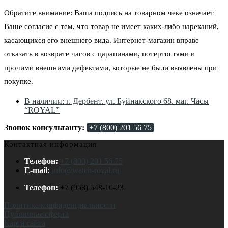
Обратите внимание: Ваша подпись на товарном чеке означает
Ваше согласие с тем, что товар не имеет каких-либо нареканий,
касающихся его внешнего вида. Интернет-магазин вправе
отказать в возврате часов с царапинами, потертостями и
прочими внешними дефектами, которые не были выявлены при
покупке.
В наличии: г. Дербент. ул. Буйнакского 68. маг. Часы
“ROYAL”
Звонок консультанту:
+7 (800) 201 56 75
Контактная информация
Телефон:
+7 (800) 201 56 75
E-mail:
info@watch-royal.ru
Телефон:
+7 (958) 548-16-23
Политика конфиденциальности
Публичная оферта
Карта сайта