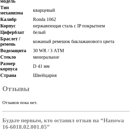
модель
Тип
кварцевый
механизма
Калибр
Ronda 1062
Корпус
нержавеющая сталь с IP покрытием
Циферблат
белый
Браслет /
кожаный ремешок баклажанового цвета
ремень
Водозащита
30 WR / 3 АТМ
Стекло
минеральное
Размер
D 41 мм
корпуса
Страна
Швейцария
Отзывы
Отзывов пока нет.
Будьте первым, кто оставил отзыв на “Hanowa
16-6018.02.001.05”