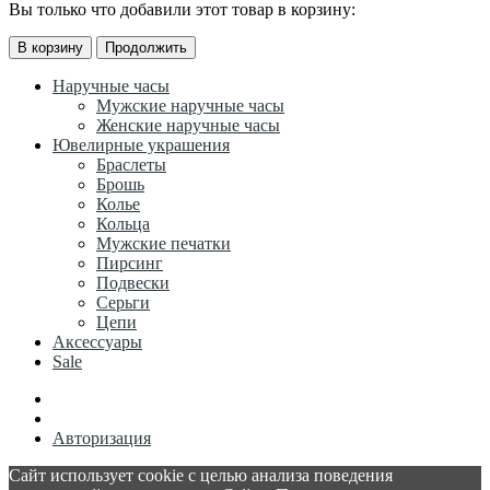
Вы только что добавили этот товар в корзину:
В корзину
Продолжить
Наручные часы
Мужские наручные часы
Женские наручные часы
Ювелирные украшения
Браслеты
Брошь
Колье
Кольца
Мужские печатки
Пирсинг
Подвески
Серьги
Цепи
Аксессуары
Sale
Авторизация
Сайт использует cookie с целью анализа поведения