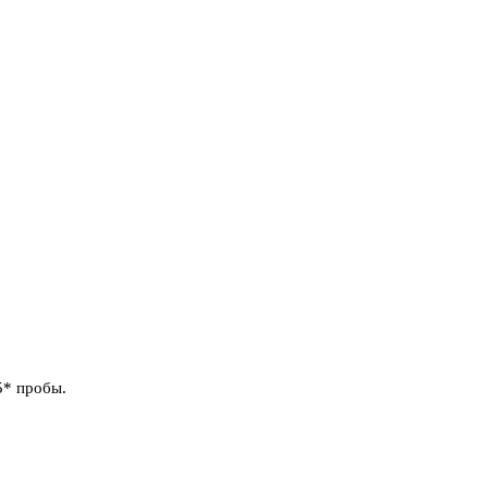
5* пробы.