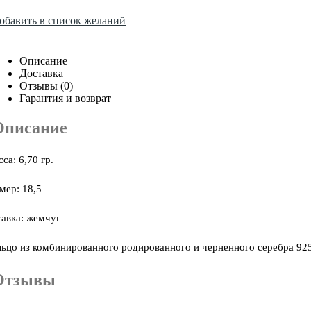
обавить в список желаний
Описание
Доставка
Отзывы (0)
Гарантия и возврат
Описание
са: 6,70 гр.
мер: 18,5
авка: жемчуг
ьцо из комбинированного родированного и черненного серебра 92
Отзывы