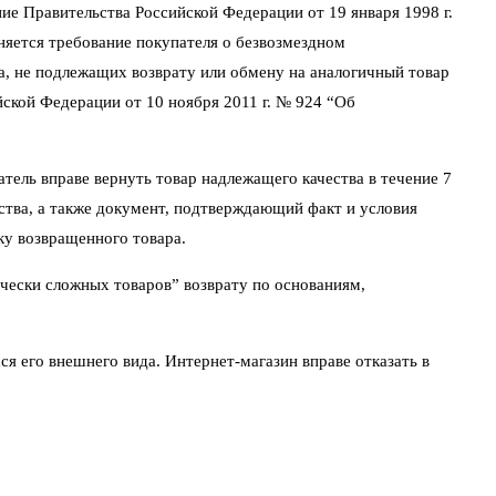
ие Правительства Российской Федерации от 19 января 1998 г.
няется требование покупателя о безвозмездном
а, не подлежащих возврату или обмену на аналогичный товар
йской Федерации от 10 ноября 2011 г. № 924 “Об
атель вправе вернуть товар надлежащего качества в течение 7
йства, а также документ, подтверждающий факт и условия
ку возвращенного товара.
чески сложных товаров” возврату по основаниям,
ся его внешнего вида. Интернет-магазин вправе отказать в