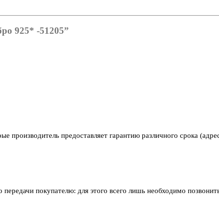
бро 925* -51205”
рые производитель предоставляет гарантию различного срока (адре
его передачи покупателю: для этого всего лишь необходимо позвони