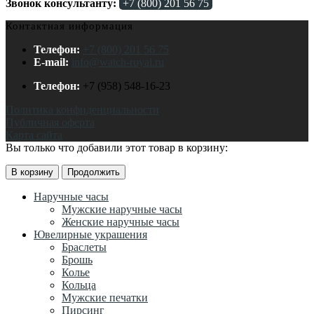
Звонок консультанту:
+7 (800) 201 56 75
Контактная информация
Телефон:
+7 (800) 201 56 75
E-mail:
info@watch-royal.ru
Телефон:
+7 (958) 548-16-23
Политика конфиденциальности
Публичная оферта
Карта сайта
Вы только что добавили этот товар в корзину:
В корзину
Продолжить
Наручные часы
Мужские наручные часы
Женские наручные часы
Ювелирные украшения
Браслеты
Брошь
Колье
Кольца
Мужские печатки
Пирсинг