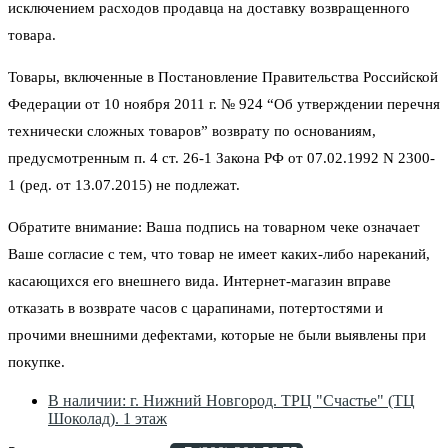
исключением расходов продавца на доставку возвращенного
товара.
Товары, включенные в Постановление Правительства Российской
Федерации от 10 ноября 2011 г. № 924 “Об утверждении перечня
технически сложных товаров” возврату по основаниям,
предусмотренным п. 4 ст. 26-1 Закона РФ от 07.02.1992 N 2300-
1 (ред. от 13.07.2015) не подлежат.
Обратите внимание: Ваша подпись на товарном чеке означает
Ваше согласие с тем, что товар не имеет каких-либо нареканий,
касающихся его внешнего вида. Интернет-магазин вправе
отказать в возврате часов с царапинами, потертостями и
прочими внешними дефектами, которые не были выявлены при
покупке.
В наличии: г. Нижний Новгород. ТРЦ "Счастье" (ТЦ
Шоколад). 1 этаж