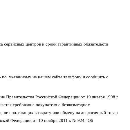
са сервисных центров и сроки гарантийных обязательств
ть по указанному на нашем сайте телефону и сообщить о
ие Правительства Российской Федерации от 19 января 1998 г.
няется требование покупателя о безвозмездном
а, не подлежащих возврату или обмену на аналогичный товар
йской Федерации от 10 ноября 2011 г. № 924 “Об