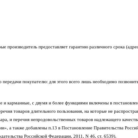
рые производитель предоставляет гарантию различного срока (адре
его передачи покупателю: для этого всего лишь необходимо позвони
е и карманные, с двумя и более функциями включены в постановлен
ечня товаров длительного пользования, на которые не распростра
ара, и перечня непродовольственных товаров надлежащего качеств
ии», а также добавлены п.13 в Постановление Правительства Росси
ательства Российской Федерации, 2011, N 46, ст. 6539).