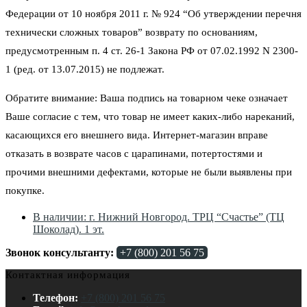
Федерации от 10 ноября 2011 г. № 924 “Об утверждении перечня
технически сложных товаров” возврату по основаниям,
предусмотренным п. 4 ст. 26-1 Закона РФ от 07.02.1992 N 2300-
1 (ред. от 13.07.2015) не подлежат.
Обратите внимание: Ваша подпись на товарном чеке означает
Ваше согласие с тем, что товар не имеет каких-либо нареканий,
касающихся его внешнего вида. Интернет-магазин вправе
отказать в возврате часов с царапинами, потертостями и
прочими внешними дефектами, которые не были выявлены при
покупке.
В наличии: г. Нижний Новгород. ТРЦ “Счастье” (ТЦ
Шоколад). 1 эт.
Звонок консультанту:
+7 (800) 201 56 75
Контактная информация
Телефон:
+7 (800) 201 56 75