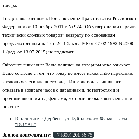
товара.
Товары, включенные в Постановление Правительства Российской
Федерации от 10 ноября 2011 г. № 924 “Об утверждении перечня
технически сложных товаров” возврату по основаниям,
предусмотренным п. 4 ст. 26-1 Закона РФ от 07.02.1992 N 2300-
1 (ред. от 13.07.2015) не подлежат.
Обратите внимание: Ваша подпись на товарном чеке означает
Ваше согласие с тем, что товар не имеет каких-либо нареканий,
касающихся его внешнего вида. Интернет-магазин вправе
отказать в возврате часов с царапинами, потертостями и
прочими внешними дефектами, которые не были выявлены при
покупке.
В наличии: г. Дербент. ул. Буйнакского 68. маг. Часы
“ROYAL”
Звонок консультанту:
+7 (800) 201 56 75