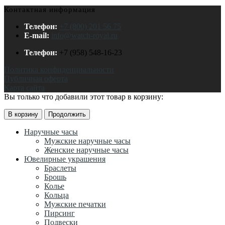
Контактная информация
Телефон:
+7 (800) 201 56 75
E-mail:
info@watch-royal.ru
Телефон:
+7 (958) 548-16-23
Политика конфиденциальности
Публичная оферта
Карта сайта
Вы только что добавили этот товар в корзину:
В корзину
Продолжить
Наручные часы
Мужские наручные часы
Женские наручные часы
Ювелирные украшения
Браслеты
Брошь
Колье
Кольца
Мужские печатки
Пирсинг
Подвески