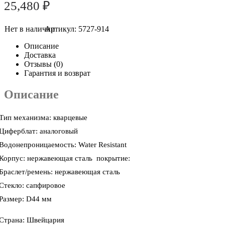
25,480
₽
Артикул:
5727-914
Описание
Доставка
Отзывы (0)
Гарантия и возврат
Описание
Тип механизма: кварцевые
Циферблат: аналоговый
Водонепроницаемость: Water Resistant
Корпус: нержавеющая сталь покрытие:
Браслет/ремень: нержавеющая сталь
Стекло: сапфировое
Размер: D44 мм
Страна: Швейцария