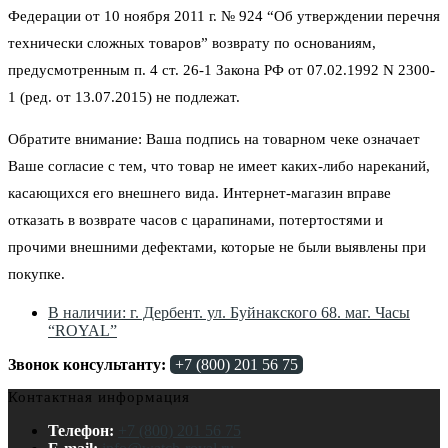
Федерации от 10 ноября 2011 г. № 924 “Об утверждении перечня
технически сложных товаров” возврату по основаниям,
предусмотренным п. 4 ст. 26-1 Закона РФ от 07.02.1992 N 2300-
1 (ред. от 13.07.2015) не подлежат.
Обратите внимание: Ваша подпись на товарном чеке означает
Ваше согласие с тем, что товар не имеет каких-либо нареканий,
касающихся его внешнего вида. Интернет-магазин вправе
отказать в возврате часов с царапинами, потертостями и
прочими внешними дефектами, которые не были выявлены при
покупке.
В наличии: г. Дербент. ул. Буйнакского 68. маг. Часы
“ROYAL”
Звонок консультанту:
+7 (800) 201 56 75
Контактная информация
Телефон:
+7 (800) 201 56 75