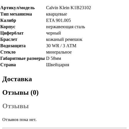
Артикул/модель
Calvin Klein K1B23102
Тип механизма
кварцевые
Калибр
ETA 901.005
Корпус
нержавеющая сталь
Циферблат
черный
Браслет
кожаный ремешок
Водозащита
30 WR / 3 АТМ
Стекло
минеральное
Габаритные размеры
D 58мм
Страна
Швейцария
Доставка
Отзывы (0)
Отзывы
Отзывов пока нет.