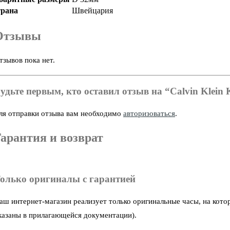
рана
Швейцария
Отзывы
тзывов пока нет.
удьте первым, кто оставил отзыв на “Calvin Klei
ля отправки отзыва вам необходимо
авторизоваться
.
арантия и возврат
олько оригиналы с гарантией
аш интернет-магазин реализует только оригинальные часы, на кото
казаны в прилагающейся документации).