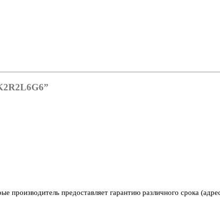
n K2R2L6G6”
рые производитель предоставляет гарантию различного срока (адре