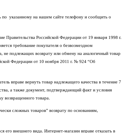
ть по указанному на нашем сайте телефону и сообщить о
ие Правительства Российской Федерации от 19 января 1998 г.
няется требование покупателя о безвозмездном
а, не подлежащих возврату или обмену на аналогичный товар
йской Федерации от 10 ноября 2011 г. № 924 “Об
атель вправе вернуть товар надлежащего качества в течение 7
йства, а также документ, подтверждающий факт и условия
ку возвращенного товара.
чески сложных товаров” возврату по основаниям,
ся его внешнего вида. Интернет-магазин вправе отказать в