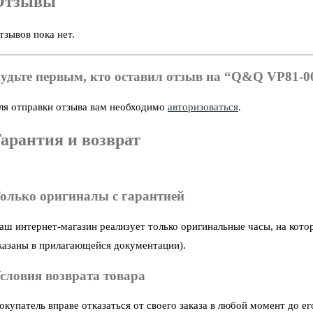
Отзывы
тзывов пока нет.
удьте первым, кто оставил отзыв на “Q&Q VP81-0
ля отправки отзыва вам необходимо
авторизоваться
.
арантия и возврат
олько оригиналы с гарантией
аш интернет-магазин реализует только оригинальные часы, на кото
казаны в прилагающейся документации).
словия возврата товара
окупатель вправе отказаться от своего заказа в любой момент до 