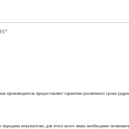
05”
рые производитель предоставляет гарантию различного срока (адре
его передачи покупателю: для этого всего лишь необходимо позвони