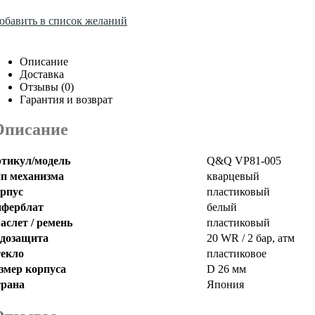
обавить в список желаний
Описание
Доставка
Отзывы (0)
Гарантия и возврат
Описание
тикул/модель
Q&Q VP81-005
п механизма
кварцевый
рпус
пластиковый
ферблат
белый
аслет / ремень
пластиковый
дозащита
20 WR / 2 бар, атм
екло
пластиковое
змер корпуса
D 26 мм
рана
Япония