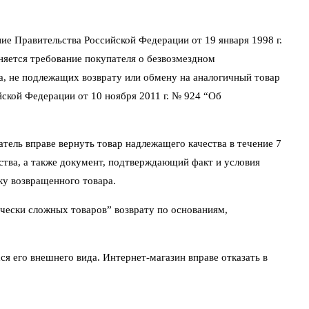
ие Правительства Российской Федерации от 19 января 1998 г.
няется требование покупателя о безвозмездном
а, не подлежащих возврату или обмену на аналогичный товар
йской Федерации от 10 ноября 2011 г. № 924 “Об
атель вправе вернуть товар надлежащего качества в течение 7
йства, а также документ, подтверждающий факт и условия
ку возвращенного товара.
чески сложных товаров” возврату по основаниям,
ся его внешнего вида. Интернет-магазин вправе отказать в