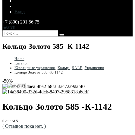
Вход
+7 (800) 201 56 75
Search
Кольцо Золото 585 -К-1142
Home
Каталог
Ювелирные украшения
,
Кольца
,
SALE
,
Украшения
Кольцо Золото 585 -К-1142
-50%
Кольцо Золото 585 -К-1142
0
out of 5
( Отзывов пока нет. )