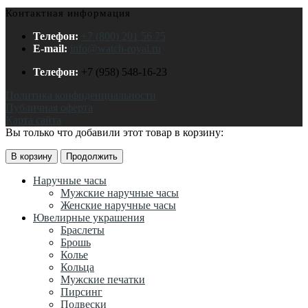
Контактная информация
Телефон:
+7 (800) 201 56 75
E-mail:
info@watch-royal.ru
Телефон:
+7 (958) 548-16-23
Политика конфиденциальности
Публичная оферта
Карта сайта
Вы только что добавили этот товар в корзину:
В корзину
Продолжить
Наручные часы
Мужские наручные часы
Женские наручные часы
Ювелирные украшения
Браслеты
Брошь
Колье
Кольца
Мужские печатки
Пирсинг
Подвески