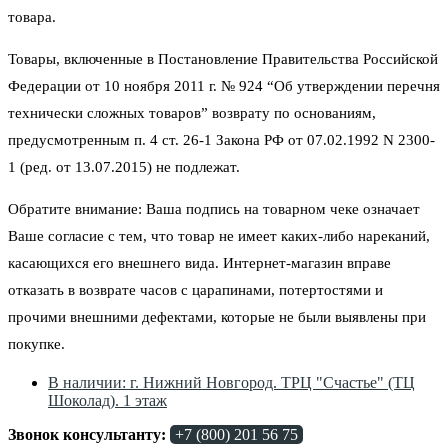
товара.
Товары, включенные в Постановление Правительства Российской
Федерации от 10 ноября 2011 г. № 924 “Об утверждении перечня
технически сложных товаров” возврату по основаниям,
предусмотренным п. 4 ст. 26-1 Закона РФ от 07.02.1992 N 2300-
1 (ред. от 13.07.2015) не подлежат.
Обратите внимание: Ваша подпись на товарном чеке означает
Ваше согласие с тем, что товар не имеет каких-либо нареканий,
касающихся его внешнего вида. Интернет-магазин вправе
отказать в возврате часов с царапинами, потертостями и
прочими внешними дефектами, которые не были выявлены при
покупке.
В наличии: г. Нижний Новгород. ТРЦ "Счастье" (ТЦ
Шоколад). 1 этаж
Звонок консультанту:
+7 (800) 201 56 75