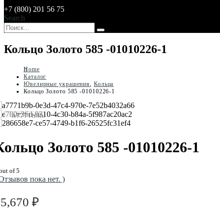
+7 (800) 201 56 75
Search
Кольцо Золото 585 -01010226-1
Home
Каталог
Ювелирные украшения
,
Кольца
Кольцо Золото 585 -01010226-1
Кольцо Золото 585 -01010226-1
out of 5
 Отзывов пока нет. )
55,670
₽