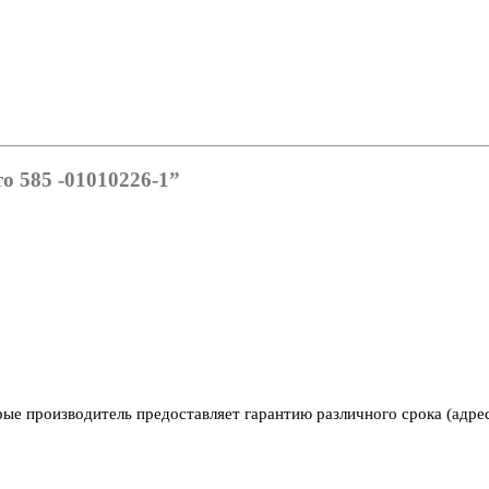
о 585 -01010226-1”
рые производитель предоставляет гарантию различного срока (адре