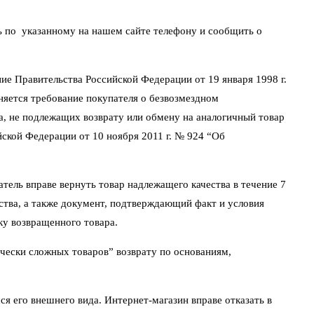
ть по указанному на нашем сайте телефону и сообщить о
ие Правительства Российской Федерации от 19 января 1998 г.
няется требование покупателя о безвозмездном
а, не подлежащих возврату или обмену на аналогичный товар
йской Федерации от 10 ноября 2011 г. № 924 “Об
атель вправе вернуть товар надлежащего качества в течение 7
йства, а также документ, подтверждающий факт и условия
ку возвращенного товара.
чески сложных товаров” возврату по основаниям,
ся его внешнего вида. Интернет-магазин вправе отказать в