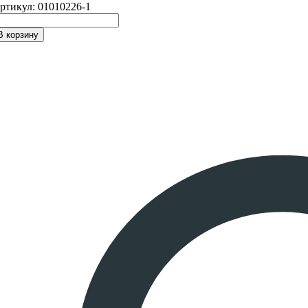
ртикул:
01010226-1
В корзину