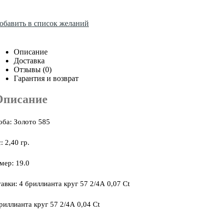
обавить в список желаний
Описание
Доставка
Отзывы (0)
Гарантия и возврат
Описание
ба: Золото 585
: 2,40 гр.
мер: 19.0
авки: 4 бриллианта круг 57 2/4А 0,07 Ct
риллианта круг 57 2/4А 0,04 Ct