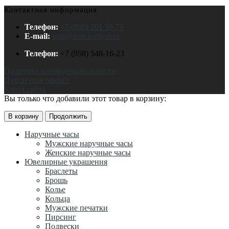
Контактная информация
Телефон:
+7 (800) 201 56 75
E-mail:
info@watch-royal.ru
Телефон:
+7 (958) 548-16-23
Политика конфиденциальности
Публичная оферта
Карта сайта
Вы только что добавили этот товар в корзину:
В корзину
Продолжить
Наручные часы
Мужские наручные часы
Женские наручные часы
Ювелирные украшения
Браслеты
Брошь
Колье
Кольца
Мужские печатки
Пирсинг
Подвески