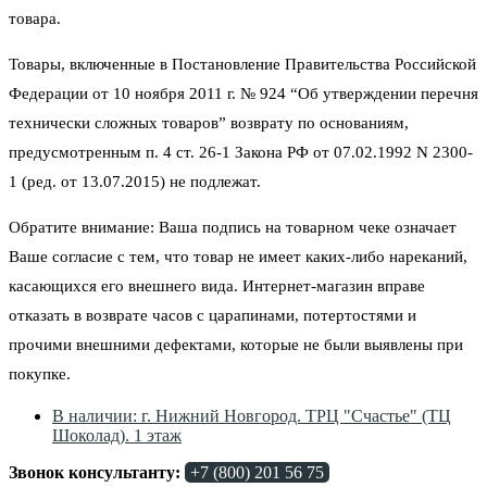
товара.
Товары, включенные в Постановление Правительства Российской
Федерации от 10 ноября 2011 г. № 924 “Об утверждении перечня
технически сложных товаров” возврату по основаниям,
предусмотренным п. 4 ст. 26-1 Закона РФ от 07.02.1992 N 2300-
1 (ред. от 13.07.2015) не подлежат.
Обратите внимание: Ваша подпись на товарном чеке означает
Ваше согласие с тем, что товар не имеет каких-либо нареканий,
касающихся его внешнего вида. Интернет-магазин вправе
отказать в возврате часов с царапинами, потертостями и
прочими внешними дефектами, которые не были выявлены при
покупке.
В наличии: г. Нижний Новгород. ТРЦ "Счастье" (ТЦ
Шоколад). 1 этаж
Звонок консультанту:
+7 (800) 201 56 75