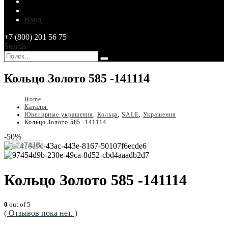
Вход
+7 (800) 201 56 75
Search
Кольцо Золото 585 -141114
Home
Каталог
Ювелирные украшения
,
Кольца
,
SALE
,
Украшения
Кольцо Золото 585 -141114
-50%
Кольцо Золото 585 -141114
0
out of 5
( Отзывов пока нет. )