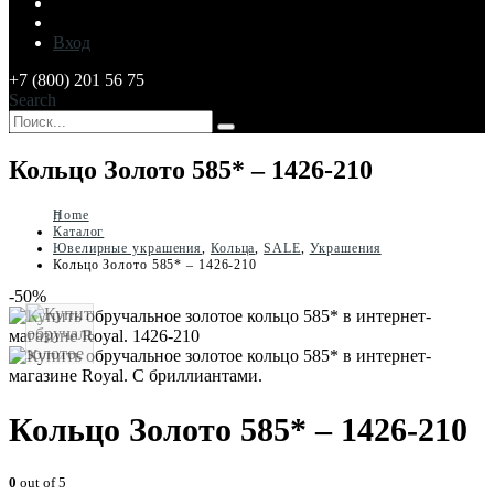
Вход
+7 (800) 201 56 75
Search
Кольцо Золото 585* – 1426-210
Home
Каталог
Ювелирные украшения
,
Кольца
,
SALE
,
Украшения
Кольцо Золото 585* – 1426-210
-50%
Кольцо Золото 585* – 1426-210
0
out of 5