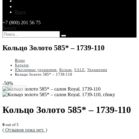
Вход
+7 (800) 201 56 75
Search
Кольцо Золото 585* – 1739-110
Home
Каталог
Ювелирные украшения
,
Кольца
,
SALE
,
Украшения
Кольцо Золото 585* – 1739-110
-50%
Кольцо Золото 585* – 1739-110
0
out of 5
( Отзывов пока нет. )