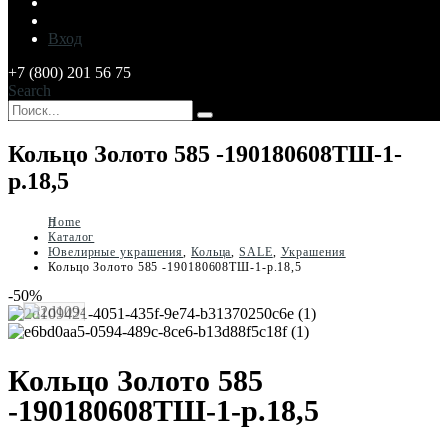
Вход
+7 (800) 201 56 75
Search
Кольцо Золото 585 -190180608ТШ-1-
р.18,5
Home
Каталог
Ювелирные украшения
,
Кольца
,
SALE
,
Украшения
Кольцо Золото 585 -190180608ТШ-1-р.18,5
-50%
Кольцо Золото 585
-190180608ТШ-1-р.18,5