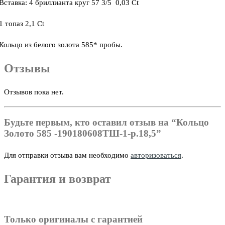
Вставка: 4 бриллианта круг 57 3/5 0,03 Ct
1 топаз 2,1 Ct
Кольцо из белого золота 585* пробы.
Отзывы
Отзывов пока нет.
Будьте первым, кто оставил отзыв на “Кольцо
Золото 585 -190180608ТШ-1-р.18,5”
Для отправки отзыва вам необходимо
авторизоваться
.
Гарантия и возврат
Только оригиналы с гарантией