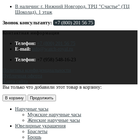
В наличии: г. Нижний Новгород. ТРЦ "Счастье" (ТЦ
Шоколад). 1 этаж
Звонок консультанту:
+7 (800) 201 56 75
Контактная информация
Телефон:
+7 (800) 201 56 75
E-mail:
info@watch-royal.ru
Телефон:
+7 (958) 548-16-23
Политика конфиденциальности
Публичная оферта
Карта сайта
Вы только что добавили этот товар в корзину:
В корзину
Продолжить
Наручные часы
Мужские наручные часы
Женские наручные часы
Ювелирные украшения
Браслеты
Брошь