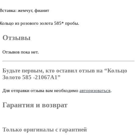
Вставка: жемчуг, фианит
Кольцо из розового золота 585* пробы.
Отзывы
Отзывов пока нет.
Будьте первым, кто оставил отзыв на “Кольцо
Золото 585 -21067А1”
Для отправки отзыва вам необходимо
авторизоваться
.
Гарантия и возврат
Только оригиналы с гарантией