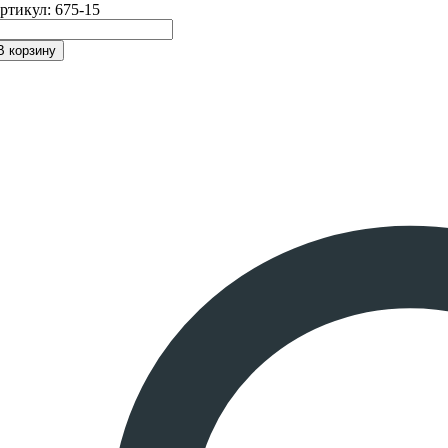
ртикул:
675-15
В корзину