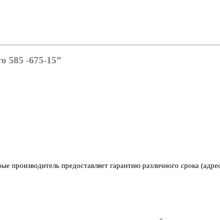
о 585 -675-15”
рые производитель предоставляет гарантию различного срока (адре