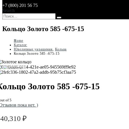
+7 (800) 201 56 75
Search
Кольцо Золото 585 -675-15
Home
Каталог
Ювелирные украшения
,
Кольца
Кольцо Золото 585 -675-15
Кольцо Золото 585 -675-15
out of 5
 Отзывов пока нет. )
140,310
₽