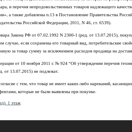
ара, и перечня непродовольственных товаров надлежащего качеств
ии», а также добавлены п.13 в Постановление Правительства Росси
ательства Российской Федерации, 2011, N 46, ст. 6539).
ара Закона РФ от 07.02.1992 N 2300-1 (ред. от 13.07.2015), покуп
том случае, если сохранены его товарный вид, потребительские сво
нную за товар сумму за исключением расходов продавца на достав
ерации от 10 ноября 2011 г. № 924 “Об утверждении перечня техни
. от 13.07.2015) не подлежат.
гласие с тем, что товар не имеет каких-либо нареканий, касающих
фектами, которые не были выявлены при покупке.
д). 1 этаж