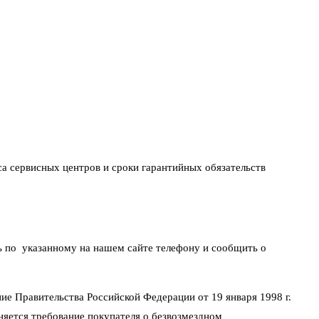
са сервисных центров и сроки гарантийных обязательств
ть по указанному на нашем сайте телефону и сообщить о
ие Правительства Российской Федерации от 19 января 1998 г.
няется требование покупателя о безвозмездном