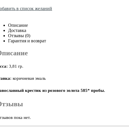
обавить в список желаний
Описание
Доставка
Отзывы (0)
Гарантия и возврат
Описание
сса:
3,81 гр.
тавка:
коричневая эмаль
авославный крестик из розового золота 585* пробы.
Отзывы
тзывов пока нет.