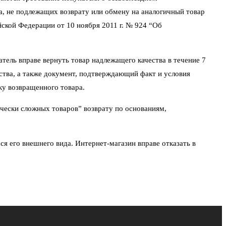
а, не подлежащих возврату или обмену на аналогичный товар
йской Федерации от 10 ноября 2011 г. № 924 “Об
атель вправе вернуть товар надлежащего качества в течение 7
йства, а также документ, подтверждающий факт и условия
ку возвращенного товара.
чески сложных товаров” возврату по основаниям,
ся его внешнего вида. Интернет-магазин вправе отказать в