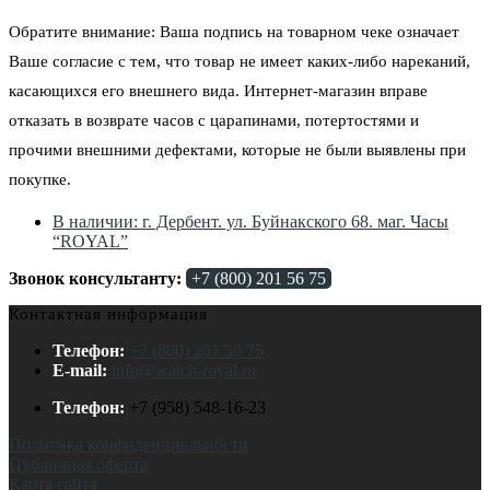
Обратите внимание: Ваша подпись на товарном чеке означает
Ваше согласие с тем, что товар не имеет каких-либо нареканий,
касающихся его внешнего вида. Интернет-магазин вправе
отказать в возврате часов с царапинами, потертостями и
прочими внешними дефектами, которые не были выявлены при
покупке.
В наличии: г. Дербент. ул. Буйнакского 68. маг. Часы
“ROYAL”
Звонок консультанту:
+7 (800) 201 56 75
Контактная информация
Телефон:
+7 (800) 201 56 75
E-mail:
info@watch-royal.ru
Телефон:
+7 (958) 548-16-23
Политика конфиденциальности
Публичная оферта
Карта сайта