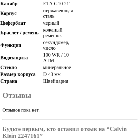
Калибр
ETA
G10.211
нержавеющая
Корпус
сталь
Циферблат
черный
кожаный
Браслет / ремень
ремешок
секундомер,
Функции
число
100 WR / 10
Водозащита
АТМ
Стекло
минеральное
Размер корпуса
D 43 мм
Страна
Швейцария
Отзывы
Отзывов пока нет.
Будьте первым, кто оставил отзыв на “Calvin
Klein 2247161”