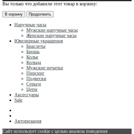
Вы только что добавили этот товар в корзину:
В корзину
Продолжить
Наручные часы
Мужские наручные часы
Женские наручные часы
Ювелирные украшения
Браслеты
Брошь
Колье
Кольца
Мужские печатки
Пирсинг
Подвески
Серьги
Цепи
Аксессуары
Sale
Авторизация
Сайт использует cookie с целью анализа поведения