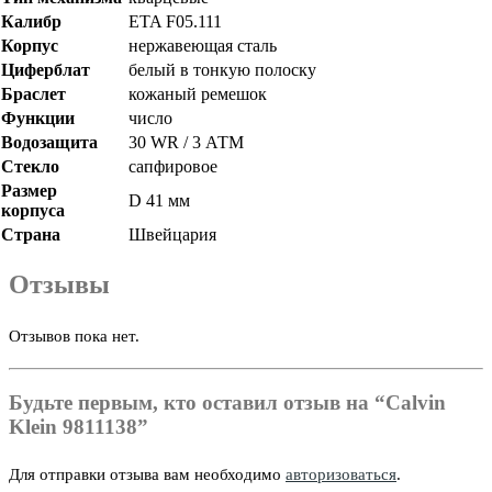
Калибр
ETA F05.111
Корпус
нержавеющая сталь
Циферблат
белый в тонкую полоску
Браслет
кожаный ремешок
Функции
число
Водозащита
30 WR / 3 АТМ
Стекло
сапфировое
Размер
D 41 мм
корпуса
Страна
Швейцария
Отзывы
Отзывов пока нет.
Будьте первым, кто оставил отзыв на “Calvin
Klein 9811138”
Для отправки отзыва вам необходимо
авторизоваться
.