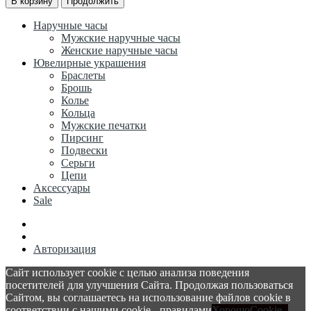
В корзину
Продолжить
Наручные часы
Мужские наручные часы
Женские наручные часы
Ювелирные украшения
Браслеты
Брошь
Колье
Кольца
Мужские печатки
Пирсинг
Подвески
Серьги
Цепи
Аксессуары
Sale
Авторизация
Сайт использует cookie с целью анализа поведения
посетителей для улучшения Сайта. Продолжая пользоваться
Сайтом, вы соглашаетесь на использование файлов cookie в
соответствии с нашими cookie - правилами
Хорошо
Cookie -