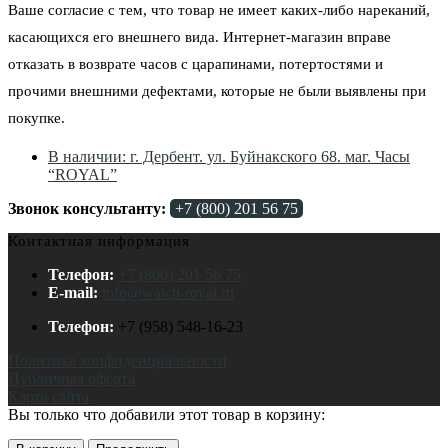
Ваше согласие с тем, что товар не имеет каких-либо нареканий,
касающихся его внешнего вида. Интернет-магазин вправе
отказать в возврате часов с царапинами, потертостями и
прочими внешними дефектами, которые не были выявлены при
покупке.
В наличии: г. Дербент. ул. Буйнакского 68. маг. Часы
“ROYAL”
Звонок консультанту:
+7 (800) 201 56 75
Контактная информация
Телефон:
+7 (800) 201 56 75
E-mail:
info@watch-royal.ru
Телефон:
+7 (958) 548-16-23
Политика конфиденциальности
Публичная оферта
Карта сайта
Вы только что добавили этот товар в корзину: