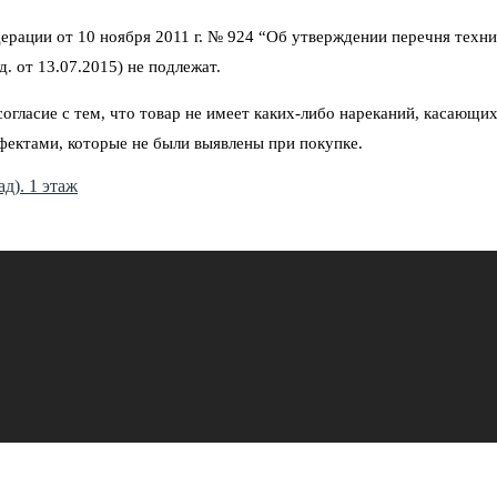
ерации от 10 ноября 2011 г. № 924 “Об утверждении перечня техни
. от 13.07.2015) не подлежат.
гласие с тем, что товар не имеет каких-либо нареканий, касающих
фектами, которые не были выявлены при покупке.
д). 1 этаж