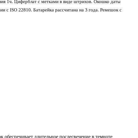
ия 1ч. Циферблат с метками в виде штрихов. Окошко даты
и с ISO 22810. Батарейка рассчитана на 3 года. Ремешок с
ок обеспечивает длительное послесвечение в темноте