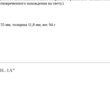
атковременного нахождения на свету.)
55 мм, толщина 11,8 мм, вес 94 г
20L-1A”