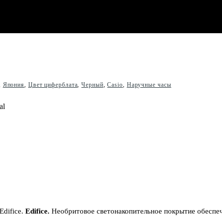
,
Япония
,
Цвет циферблата
,
Черный
,
Casio
,
Наручные часы
Edifice.
Edifice.
Необритовое светонакопительное покрытие обеспеч