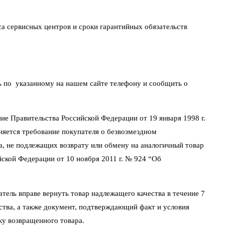
са сервисных центров и сроки гарантийных обязательств
ть по указанному на нашем сайте телефону и сообщить о
ие Правительства Российской Федерации от 19 января 1998 г.
няется требование покупателя о безвозмездном
а, не подлежащих возврату или обмену на аналогичный товар
йской Федерации от 10 ноября 2011 г. № 924 “Об
атель вправе вернуть товар надлежащего качества в течение 7
йства, а также документ, подтверждающий факт и условия
ку возвращенного товара.