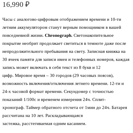
16,990
₽
Часы с аналогово-цифровым отображением времени и 10-ти
летним аккумулятором станут верным помощником в вашей
повседневной жизни.
Chronograph.
Светонакопительное
покрытие необрит продолжает светиться в темноте даже после
непродолжительного пребывания на свету. Записная книжка на
30 ячеек памяти для записи имен и телефонных номеров, каждая
запись может включать в себя текст из 8 букв и 12
цифр.
Мировое время
– 30 городов (29 часовых поясов),
возможность включения/отключения летнего времени.
12-ти и
24-х часовой формат
времени. Секундомер с точностью
показаний 1/100с и временем измерения 24ч.
Сплит-
хронограф.
Таймер
обратного отсчета от 1мин до 24ч. Батарея
рассчитана на 10 лет.
Раскладывающаяся
застежка,
расстегиваемая одним касанием.