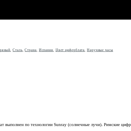
ряный
,
Сталь
,
Страна
,
Испания
,
Цвет циферблата
,
Наручные часы
т выполнен по технологии Sunray (солнечные лучи). Римские цифр