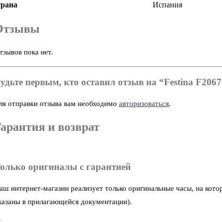
рана
Испания
Отзывы
тзывов пока нет.
удьте первым, кто оставил отзыв на “Festina F2067
ля отправки отзыва вам необходимо
авторизоваться
.
арантия и возврат
олько оригиналы с гарантией
аш интернет-магазин реализует только оригинальные часы, на кото
казаны в прилагающейся документации).