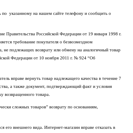
ть по указанному на нашем сайте телефону и сообщить о
ие Правительства Российской Федерации от 19 января 1998 г.
няется требование покупателя о безвозмездном
а, не подлежащих возврату или обмену на аналогичный товар
йской Федерации от 10 ноября 2011 г. № 924 “Об
атель вправе вернуть товар надлежащего качества в течение 7
йства, а также документ, подтверждающий факт и условия
ку возвращенного товара.
чески сложных товаров” возврату по основаниям,
ся его внешнего вида. Интернет-магазин вправе отказать в