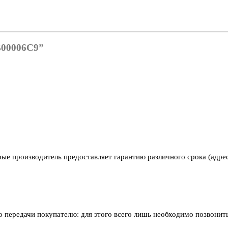
B00006C9”
рые производитель предоставляет гарантию различного срока (адре
его передачи покупателю: для этого всего лишь необходимо позвони