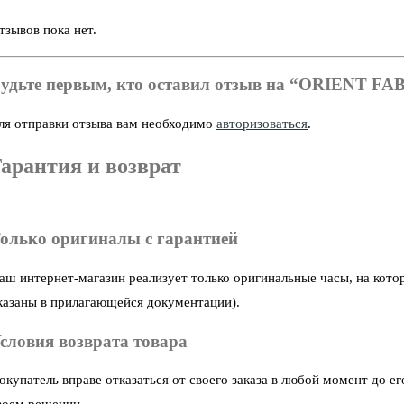
тзывов пока нет.
удьте первым, кто оставил отзыв на “ORIENT FA
ля отправки отзыва вам необходимо
авторизоваться
.
арантия и возврат
олько оригиналы с гарантией
аш интернет-магазин реализует только оригинальные часы, на кото
казаны в прилагающейся документации).
словия возврата товара
окупатель вправе отказаться от своего заказа в любой момент до 