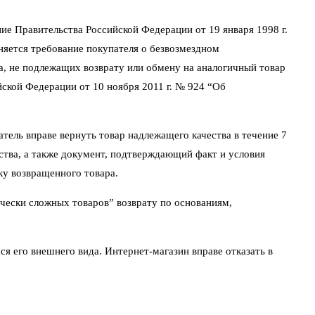
ие Правительства Российской Федерации от 19 января 1998 г.
няется требование покупателя о безвозмездном
а, не подлежащих возврату или обмену на аналогичный товар
йской Федерации от 10 ноября 2011 г. № 924 “Об
атель вправе вернуть товар надлежащего качества в течение 7
йства, а также документ, подтверждающий факт и условия
ку возвращенного товара.
чески сложных товаров” возврату по основаниям,
ся его внешнего вида. Интернет-магазин вправе отказать в