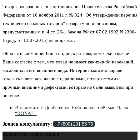
Товары, включенные в Постановление Правительства Российской
Федерации от 10 ноября 2011 г. № 924 “Об утверждении перечня
технически сложных товаров” возврату по основаниям,
предусмотренным п. 4 ст. 26-1 Закона РФ от 07.02.1992 N 2300-
1 (ред. от 13.07.2015) не подлежат.
Обратите внимание: Ваша подпись на товарном чеке означает
Ваше согласие с тем, что товар не имеет каких-либо нареканий,
касающихся его внешнего вида. Интернет-магазин вправе
отказать в возврате часов с царапинами, потертостями и
прочими внешними дефектами, которые не были выявлены при
покупке.
В наличии: г. Дербент. ул. Буйнакского 68. маг. Часы
“ROYAL”
Звонок консультанту:
+7 (800) 201 56 75
Контактная информация