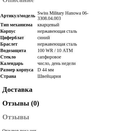
Swiss Military Hanowa 06-
Артикул/модель
3308.04.003
Тип механизма
кварцевый
Корпус
нержавеющая сталь
Циферблат
синий
Браслет
нержавеющая сталь
Водозащита
100 WR / 10 АТМ
Стекло
сапфировое
Календарь
число, день недели
Размер корпуса
D 44 мм
Страна
Швейцария
Доставка
Отзывы (0)
Отзывы
Отзывов пока нет.