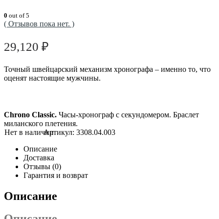
0
out of 5
( Отзывов пока нет. )
29,120
₽
Точный швейцарский механизм хронографа – именно то, что
оценят настоящие мужчины.
Chrono Classic.
Часы-хронограф
с секундомером. Браслет
миланского плетения.
Артикул:
3308.04.003
Описание
Доставка
Отзывы (0)
Гарантия и возврат
Описание
Описание