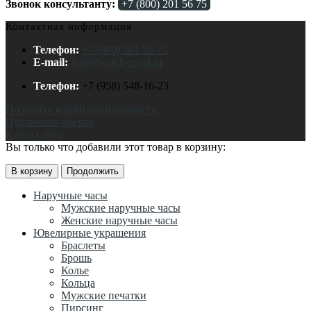
Звонок консультанту:
+7 (800) 201 56 75
Контактная информация
Телефон:
+7 (800) 201 56 75
E-mail:
info@watch-royal.ru
Телефон:
+7 (958) 548-16-23
Политика конфиденциальности
Публичная оферта
Карта сайта
Вы только что добавили этот товар в корзину:
В корзину
Продолжить
Наручные часы
Мужские наручные часы
Женские наручные часы
Ювелирные украшения
Браслеты
Брошь
Колье
Кольца
Мужские печатки
Пирсинг