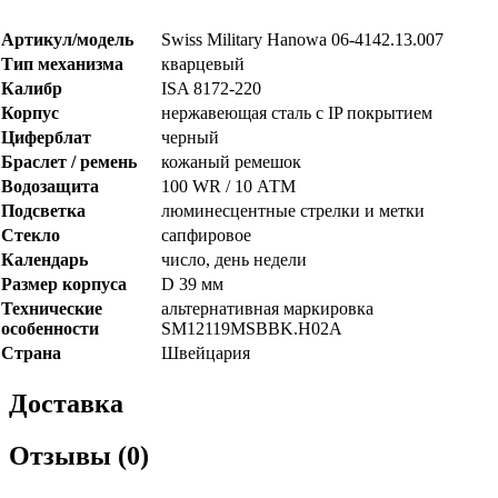
Артикул/модель
Swiss Military Hanowa 06-4142.13.007
Тип механизма
кварцевый
Калибр
ISA 8172-220
Корпус
нержавеющая сталь с IP покрытием
Циферблат
черный
Браслет / ремень
кожаный ремешок
Водозащита
100 WR / 10 АТМ
Подсветка
люминесцентные стрелки и метки
Стекло
сапфировое
Календарь
число, день недели
Размер корпуса
D 39 мм
Технические
альтернативная маркировка
особенности
SM12119MSBBK.H02A
Страна
Швейцария
Доставка
Отзывы (0)