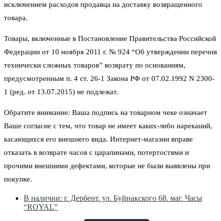
исключением расходов продавца на доставку возвращенного
товара.
Товары, включенные в Постановление Правительства Российской
Федерации от 10 ноября 2011 г. № 924 “Об утверждении перечня
технически сложных товаров” возврату по основаниям,
предусмотренным п. 4 ст. 26-1 Закона РФ от 07.02.1992 N 2300-
1 (ред. от 13.07.2015) не подлежат.
Обратите внимание: Ваша подпись на товарном чеке означает
Ваше согласие с тем, что товар не имеет каких-либо нареканий,
касающихся его внешнего вида. Интернет-магазин вправе
отказать в возврате часов с царапинами, потертостями и
прочими внешними дефектами, которые не были выявлены при
покупке.
В наличии: г. Дербент. ул. Буйнакского 68. маг. Часы
“ROYAL”