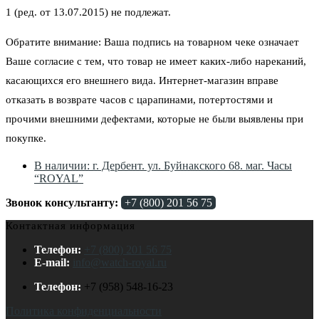
1 (ред. от 13.07.2015) не подлежат.
Обратите внимание: Ваша подпись на товарном чеке означает
Ваше согласие с тем, что товар не имеет каких-либо нареканий,
касающихся его внешнего вида. Интернет-магазин вправе
отказать в возврате часов с царапинами, потертостями и
прочими внешними дефектами, которые не были выявлены при
покупке.
В наличии: г. Дербент. ул. Буйнакского 68. маг. Часы
“ROYAL”
Звонок консультанту:
+7 (800) 201 56 75
Контактная информация
Телефон:
+7 (800) 201 56 75
E-mail:
info@watch-royal.ru
Телефон:
+7 (958) 548-16-23
Политика конфиденциальности