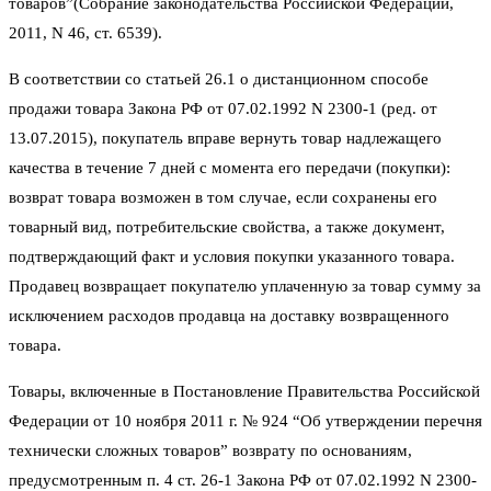
товаров”(Собрание законодательства Российской Федерации,
2011, N 46, ст. 6539).
В соответствии со статьей 26.1 о дистанционном способе
продажи товара Закона РФ от 07.02.1992 N 2300-1 (ред. от
13.07.2015), покупатель вправе вернуть товар надлежащего
качества в течение 7 дней с момента его передачи (покупки):
возврат товара возможен в том случае, если сохранены его
товарный вид, потребительские свойства, а также документ,
подтверждающий факт и условия покупки указанного товара.
Продавец возвращает покупателю уплаченную за товар сумму за
исключением расходов продавца на доставку возвращенного
товара.
Товары, включенные в Постановление Правительства Российской
Федерации от 10 ноября 2011 г. № 924 “Об утверждении перечня
технически сложных товаров” возврату по основаниям,
предусмотренным п. 4 ст. 26-1 Закона РФ от 07.02.1992 N 2300-