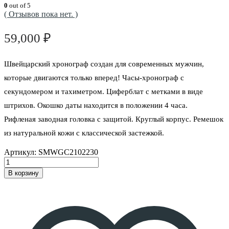
0
out of 5
( Отзывов пока нет. )
59,000
₽
Швейцарский хронограф создан для современных мужчин,
которые двигаются только вперед!
Часы-хронограф
с
секундомером и тахиметром. Циферблат с метками в виде
штрихов. Окошко даты находится в положении 4 часа.
Рифленая
заводная головка
с защитой. Круглый корпус. Ремешок
из натуральной кожи с классической застежкой.
Артикул:
SMWGC2102230
В корзину