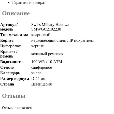
Гарантия и возврат
Описание
Артикул/
Swiss Military Hanowa
модель
SMWGC2102230
Тип механизма
кварцевый
Корпус
нержавеющая сталь с
IP
покрытием
Циферблат
черный
Браслет /
кожаный ремешок
ремень
Водозащита
100 WR / 10 АТМ
Стекло
сапфировое
Календарь
число
Размер корпуса
D 44 мм
Страна
Швейцария
Отзывы
Отзывов пока нет.