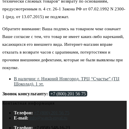
технически сложных товаров” возврату по основаниям,
предусмотренным п. 4 ст. 26-1 Закона РФ от 07.02.1992 N 2300-
1 (ред. от 13.07.2015) не подлежат.
Обратите внимание: Ваша подпись на товарном чеке означает
Ваше согласие с тем, что товар не имеет каких-либо нареканий,
касающихся его внешнего вида. Интернет-магазин вправе
отказать в возврате часов с царапинами, потертостями и
прочими внешними дефектами, которые не были выявлены при
покупке.
В наличии: г. Нижний Новгород. ТРЦ “Счастье” (ТЦ
Шоколад). 1 эт.
Звонок консультанту:
+7 (800) 201 56 75
Контактная информация
Телефон:
+7 (800) 201 56 75
E-mail:
info@watch-royal.ru
Телефон:
+7 (958) 548-16-23