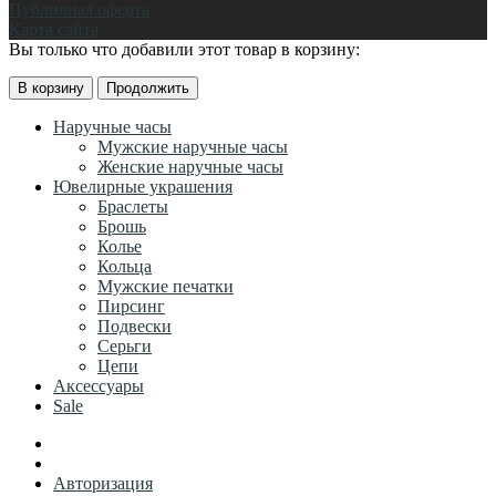
Публичная оферта
Карта сайта
Вы только что добавили этот товар в корзину:
В корзину
Продолжить
Наручные часы
Мужские наручные часы
Женские наручные часы
Ювелирные украшения
Браслеты
Брошь
Колье
Кольца
Мужские печатки
Пирсинг
Подвески
Серьги
Цепи
Аксессуары
Sale
Авторизация