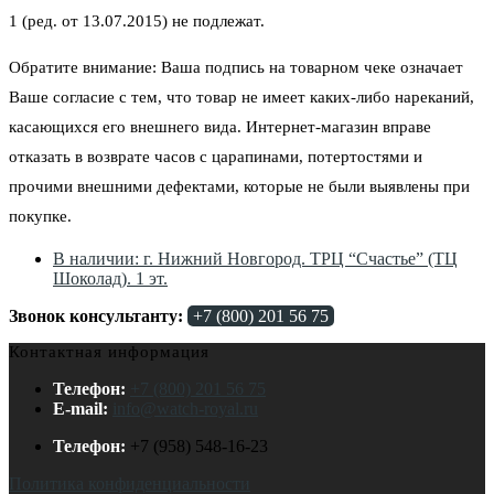
1 (ред. от 13.07.2015) не подлежат.
Обратите внимание: Ваша подпись на товарном чеке означает
Ваше согласие с тем, что товар не имеет каких-либо нареканий,
касающихся его внешнего вида. Интернет-магазин вправе
отказать в возврате часов с царапинами, потертостями и
прочими внешними дефектами, которые не были выявлены при
покупке.
В наличии: г. Нижний Новгород. ТРЦ “Счастье” (ТЦ
Шоколад). 1 эт.
Звонок консультанту:
+7 (800) 201 56 75
Контактная информация
Телефон:
+7 (800) 201 56 75
E-mail:
info@watch-royal.ru
Телефон:
+7 (958) 548-16-23
Политика конфиденциальности