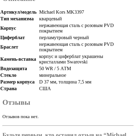
Артикул/модель
Michael Kors MK3397
Тип механизма
кварцевый
нержавеющая сталь с розовым PVD
Корпус
покрытием
Циферблат
перламутровый черный
нержавеющая сталь с розовым PVD
Браслет
покрытием
корпус и циферблат украшены
Камень-вставка
кристаллами Swarovski
Водозащита
50 WR / 5 АТМ
Стекло
минеральное
Размер корпуса
D 37 мм, толщина 7,5 мм
Страна
США
Отзывы
Отзывов пока нет.
Будьте первым, кто оставил отзыв на “Michael