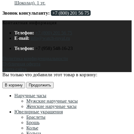
Шоколад). 1 эт.
Звонок консультанту:
+7 (800) 201 56 75
Контактная информация
Телефон:
+7 (800) 201 56 75
E-mail:
info@watch-royal.ru
Телефон:
+7 (958) 548-16-23
Политика конфиденциальности
Публичная оферта
Карта сайта
Вы только что добавили этот товар в корзину:
В корзину
Продолжить
Наручные часы
Мужские наручные часы
Женские наручные часы
Ювелирные украшения
Браслеты
Брошь
Колье
Кольца