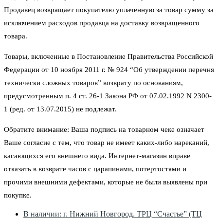
Продавец возвращает покупателю уплаченную за товар сумму за
исключением расходов продавца на доставку возвращенного
товара.
Товары, включенные в Постановление Правительства Российской
Федерации от 10 ноября 2011 г. № 924 “Об утверждении перечня
технически сложных товаров” возврату по основаниям,
предусмотренным п. 4 ст. 26-1 Закона РФ от 07.02.1992 N 2300-
1 (ред. от 13.07.2015) не подлежат.
Обратите внимание: Ваша подпись на товарном чеке означает
Ваше согласие с тем, что товар не имеет каких-либо нареканий,
касающихся его внешнего вида. Интернет-магазин вправе
отказать в возврате часов с царапинами, потертостями и
прочими внешними дефектами, которые не были выявлены при
покупке.
В наличии: г. Нижний Новгород. ТРЦ “Счастье” (ТЦ