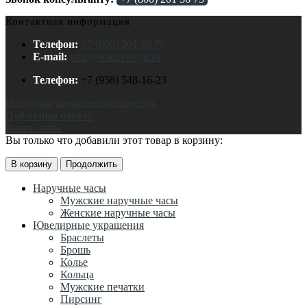
Контактная информация
Телефон:
+7 (800) 201 56 75
E-mail:
info@watch-royal.ru
Телефон:
+7 (958) 548-16-23
Политика конфиденциальности
Публичная оферта
Карта сайта
Вы только что добавили этот товар в корзину:
В корзину
Продолжить
Наручные часы
Мужские наручные часы
Женские наручные часы
Ювелирные украшения
Браслеты
Брошь
Колье
Кольца
Мужские печатки
Пирсинг