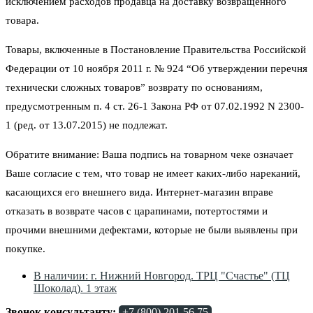
исключением расходов продавца на доставку возвращенного
товара.
Товары, включенные в Постановление Правительства Российской
Федерации от 10 ноября 2011 г. № 924 “Об утверждении перечня
технически сложных товаров” возврату по основаниям,
предусмотренным п. 4 ст. 26-1 Закона РФ от 07.02.1992 N 2300-
1 (ред. от 13.07.2015) не подлежат.
Обратите внимание: Ваша подпись на товарном чеке означает
Ваше согласие с тем, что товар не имеет каких-либо нареканий,
касающихся его внешнего вида. Интернет-магазин вправе
отказать в возврате часов с царапинами, потертостями и
прочими внешними дефектами, которые не были выявлены при
покупке.
В наличии: г. Нижний Новгород. ТРЦ "Счастье" (ТЦ
Шоколад). 1 этаж
Звонок консультанту:
+7 (800) 201 56 75