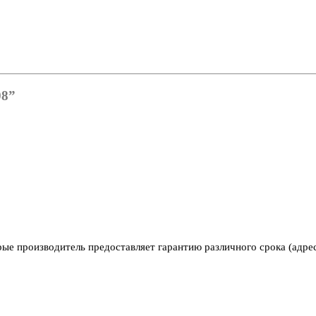
08”
рые производитель предоставляет гарантию различного срока (адре