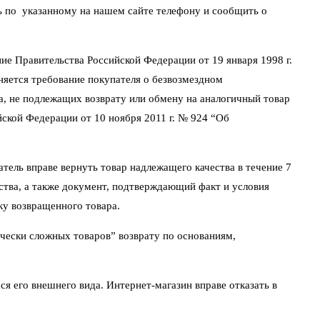
ть по указанному на нашем сайте телефону и сообщить о
ие Правительства Российской Федерации от 19 января 1998 г.
няется требование покупателя о безвозмездном
а, не подлежащих возврату или обмену на аналогичный товар
йской Федерации от 10 ноября 2011 г. № 924 “Об
атель вправе вернуть товар надлежащего качества в течение 7
йства, а также документ, подтверждающий факт и условия
ку возвращенного товара.
чески сложных товаров” возврату по основаниям,
ся его внешнего вида. Интернет-магазин вправе отказать в