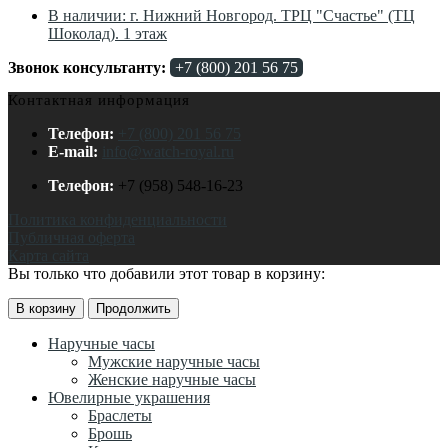
В наличии: г. Нижний Новгород. ТРЦ "Счастье" (ТЦ
Шоколад). 1 этаж
Звонок консультанту:
+7 (800) 201 56 75
Контактная информация
Телефон:
+7 (800) 201 56 75
E-mail:
info@watch-royal.ru
Телефон:
+7 (958) 548-16-23
Политика конфиденциальности
Публичная оферта
Карта сайта
Вы только что добавили этот товар в корзину:
В корзину
Продолжить
Наручные часы
Мужские наручные часы
Женские наручные часы
Ювелирные украшения
Браслеты
Брошь