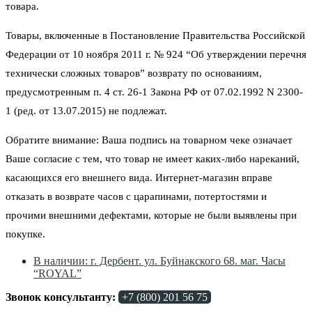
товара.
Товары, включенные в Постановление Правительства Российской
Федерации от 10 ноября 2011 г. № 924 “Об утверждении перечня
технически сложных товаров” возврату по основаниям,
предусмотренным п. 4 ст. 26-1 Закона РФ от 07.02.1992 N 2300-
1 (ред. от 13.07.2015) не подлежат.
Обратите внимание: Ваша подпись на товарном чеке означает
Ваше согласие с тем, что товар не имеет каких-либо нареканий,
касающихся его внешнего вида. Интернет-магазин вправе
отказать в возврате часов с царапинами, потертостями и
прочими внешними дефектами, которые не были выявлены при
покупке.
В наличии: г. Дербент. ул. Буйнакского 68. маг. Часы
“ROYAL”
Звонок консультанту:
+7 (800) 201 56 75