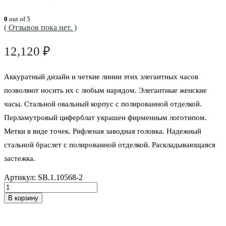
0
out of 5
( Отзывов пока нет. )
12,120
₽
Аккуратный дизайн и четкие линии этих элегантных часов
позволяют носить их с любым нарядом. Элегантные женские
часы. Стальной овальный корпус с полированной отделкой.
Перламутровый циферблат украшен фирменным логотипом.
Метки в виде точек. Рифленая заводная головка. Надежный
стальной браслет с полированной отделкой. Раскладывающаяся
застежка.
Артикул:
SB.1.10568-2
В корзину