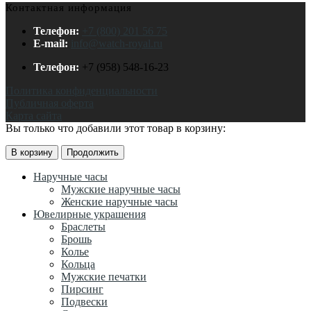
Контактная информация
Телефон:
+7 (800) 201 56 75
E-mail:
info@watch-royal.ru
Телефон:
+7 (958) 548-16-23
Политика конфиденциальности
Публичная оферта
Карта сайта
Вы только что добавили этот товар в корзину:
В корзину
Продолжить
Наручные часы
Мужские наручные часы
Женские наручные часы
Ювелирные украшения
Браслеты
Брошь
Колье
Кольца
Мужские печатки
Пирсинг
Подвески