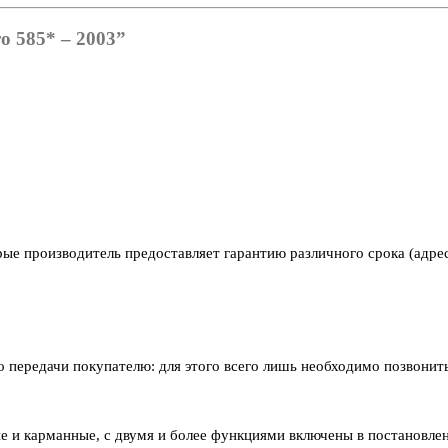
о 585* – 2003”
рые производитель предоставляет гарантию различного срока (адре
его передачи покупателю: для этого всего лишь необходимо позвони
е и карманные, с двумя и более функциями включены в постановлен