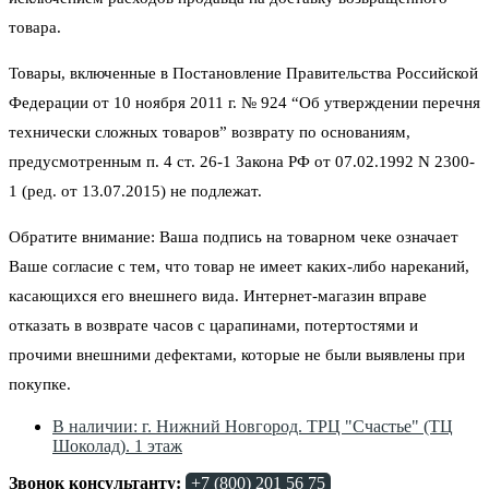
товара.
Товары, включенные в Постановление Правительства Российской
Федерации от 10 ноября 2011 г. № 924 “Об утверждении перечня
технически сложных товаров” возврату по основаниям,
предусмотренным п. 4 ст. 26-1 Закона РФ от 07.02.1992 N 2300-
1 (ред. от 13.07.2015) не подлежат.
Обратите внимание: Ваша подпись на товарном чеке означает
Ваше согласие с тем, что товар не имеет каких-либо нареканий,
касающихся его внешнего вида. Интернет-магазин вправе
отказать в возврате часов с царапинами, потертостями и
прочими внешними дефектами, которые не были выявлены при
покупке.
В наличии: г. Нижний Новгород. ТРЦ "Счастье" (ТЦ
Шоколад). 1 этаж
Звонок консультанту:
+7 (800) 201 56 75