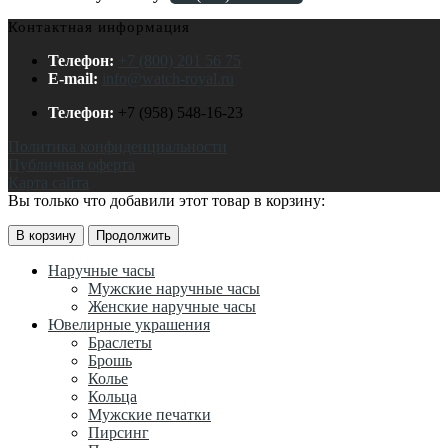
Контактная информация
Телефон:
+7 (800) 201 56 75
E-mail:
info@watch-royal.ru
Телефон:
+7 (958) 548-16-23
Политика конфиденциальности
Публичная оферта
Карта сайта
Вы только что добавили этот товар в корзину:
В корзину
Продолжить
Наручные часы
Мужские наручные часы
Женские наручные часы
Ювелирные украшения
Браслеты
Брошь
Колье
Кольца
Мужские печатки
Пирсинг