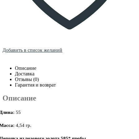
Добавить в список желаний
Описание
Доставка
Отзывы (0)
Гарантия и возврат
Описание
Длина:
55
Масса:
4,54 гр.
Цепочка из розового золота 585* пробы.